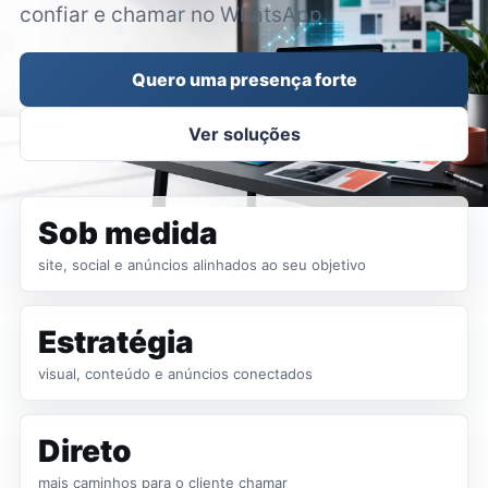
confiar e chamar no WhatsApp.
Quero uma presença forte
Ver soluções
Sob medida
site, social e anúncios alinhados ao seu objetivo
Estratégia
visual, conteúdo e anúncios conectados
Direto
mais caminhos para o cliente chamar