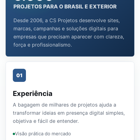
PROJETOS PARA O BRASIL E EXTERIOR
Desde 2006, a CS Projetos desenvolve sites,
marcas, campanhas e soluções digitais para
empresas que precisam aparecer com clareza,
força e profissionalismo.
01
Experiência
A bagagem de milhares de projetos ajuda a
transformar ideias em presença digital simples,
objetiva e fácil de entender.
Visão prática do mercado