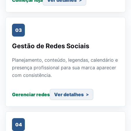
Começar loja
Ver detalhes
03
Gestão de Redes Sociais
Planejamento, conteúdo, legendas, calendário e
presença profissional para sua marca aparecer
com consistência.
Gerenciar redes
Ver detalhes
04