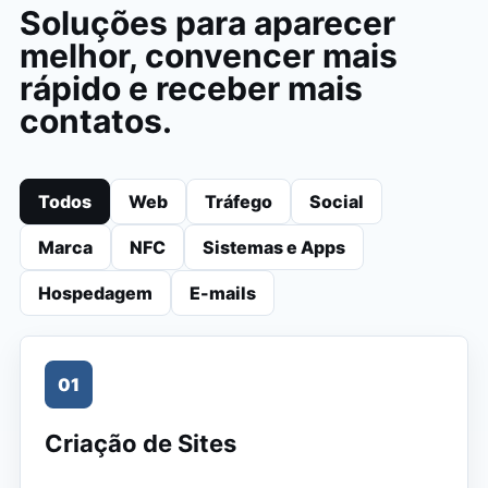
Soluções para aparecer
melhor, convencer mais
rápido e receber mais
contatos.
Todos
Web
Tráfego
Social
Marca
NFC
Sistemas e Apps
Hospedagem
E-mails
01
Criação de Sites